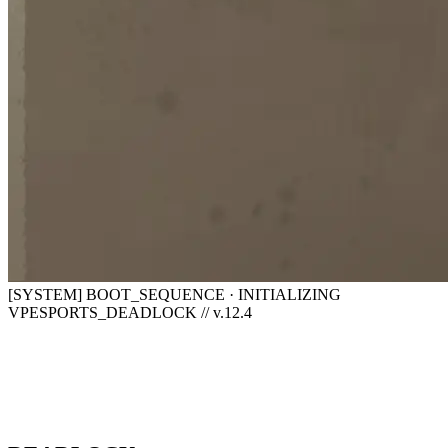
[SYSTEM] BOOT_SEQUENCE · INITIALIZING
VPESPORTS_DEADLOCK // v.12.4