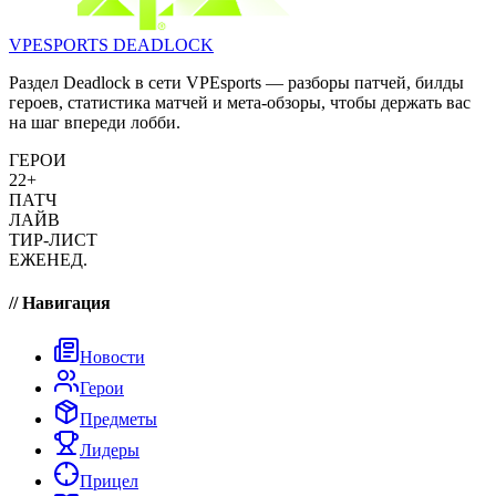
VPESPORTS
DEADLOCK
Раздел Deadlock в сети VPEsports — разборы патчей, билды
героев, статистика матчей и мета-обзоры, чтобы держать вас
на шаг впереди лобби.
ГЕРОИ
22+
ПАТЧ
ЛАЙВ
ТИР-ЛИСТ
ЕЖЕНЕД.
// Навигация
Новости
Герои
Предметы
Лидеры
Прицел