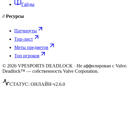
Гайды
// Ресурсы
Патчноуты
Тир-лист
Меты предметов
Топ игроков
© 2026 VPESPORTS DEADLOCK · Не аффилирован с Valve.
Deadlock™ — собственность Valve Corporation.
СТАТУС:
ОНЛАЙН
·
v2.6.0