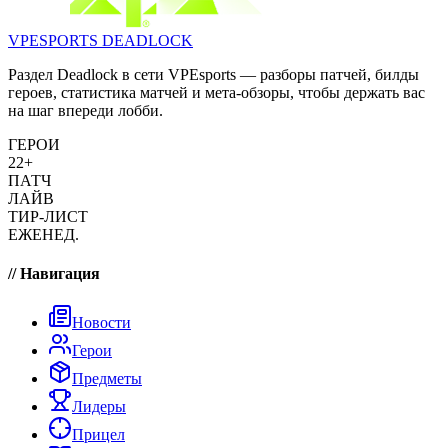
VPESPORTS
DEADLOCK
Раздел Deadlock в сети VPEsports — разборы патчей, билды
героев, статистика матчей и мета-обзоры, чтобы держать вас
на шаг впереди лобби.
ГЕРОИ
22+
ПАТЧ
ЛАЙВ
ТИР-ЛИСТ
ЕЖЕНЕД.
// Навигация
Новости
Герои
Предметы
Лидеры
Прицел