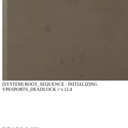
[SYSTEM] BOOT_SEQUENCE · INITIALIZING
VPESPORTS_DEADLOCK // v.12.4