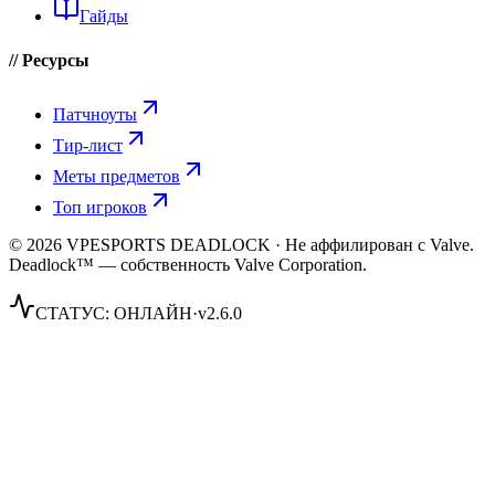
Гайды
// Ресурсы
Патчноуты
Тир-лист
Меты предметов
Топ игроков
© 2026 VPESPORTS DEADLOCK · Не аффилирован с Valve.
Deadlock™ — собственность Valve Corporation.
СТАТУС:
ОНЛАЙН
·
v2.6.0