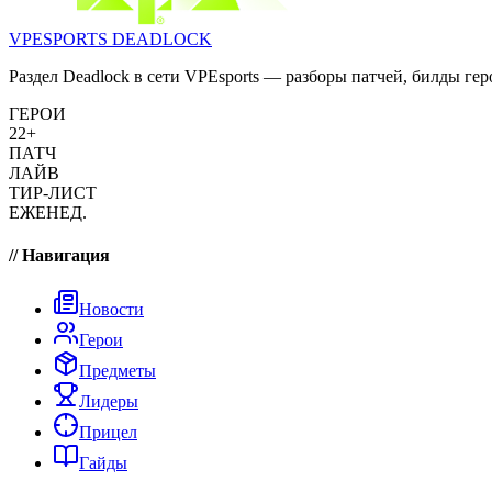
VPESPORTS
DEADLOCK
Раздел Deadlock в сети VPEsports — разборы патчей, билды гер
ГЕРОИ
22+
ПАТЧ
ЛАЙВ
ТИР-ЛИСТ
ЕЖЕНЕД.
// Навигация
Новости
Герои
Предметы
Лидеры
Прицел
Гайды