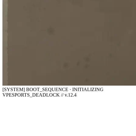
[SYSTEM] BOOT_SEQUENCE · INITIALIZING
VPESPORTS_DEADLOCK // v.12.4