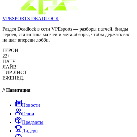
VPESPORTS
DEADLOCK
Раздел Deadlock в сети VPEsports — разборы патчей, билды
героев, статистика матчей и мета-обзоры, чтобы держать вас
на шаг впереди лобби.
ГЕРОИ
22+
ПАТЧ
ЛАЙВ
ТИР-ЛИСТ
ЕЖЕНЕД.
// Навигация
Новости
Герои
Предметы
Лидеры