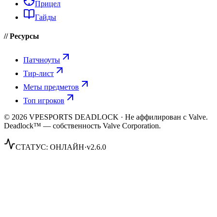
Прицел
Гайды
// Ресурсы
Патчноуты
Тир-лист
Меты предметов
Топ игроков
© 2026 VPESPORTS DEADLOCK · Не аффилирован с Valve.
Deadlock™ — собственность Valve Corporation.
СТАТУС:
ОНЛАЙН
·
v2.6.0