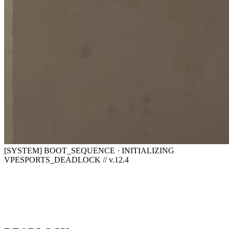
[SYSTEM] BOOT_SEQUENCE · INITIALIZING
VPESPORTS_DEADLOCK // v.12.4