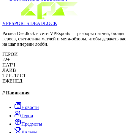
VPESPORTS
DEADLOCK
Раздел Deadlock в сети VPEsports — разборы патчей, билды
героев, статистика матчей и мета-обзоры, чтобы держать вас
на шаг впереди лобби.
ГЕРОИ
22+
ПАТЧ
ЛАЙВ
ТИР-ЛИСТ
ЕЖЕНЕД.
// Навигация
Новости
Герои
Предметы
Лидеры