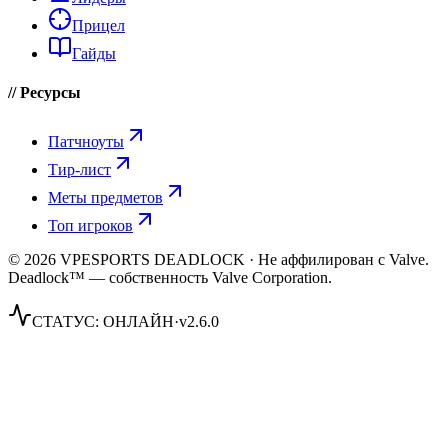
Прицел
Гайды
// Ресурсы
Патчноуты
Тир-лист
Меты предметов
Топ игроков
© 2026 VPESPORTS DEADLOCK · Не аффилирован с Valve.
Deadlock™ — собственность Valve Corporation.
СТАТУС:
ОНЛАЙН
·
v2.6.0