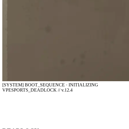
[SYSTEM] BOOT_SEQUENCE · INITIALIZING
VPESPORTS_DEADLOCK // v.12.4