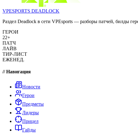
VPESPORTS
DEADLOCK
Раздел Deadlock в сети VPEsports — разборы патчей, билды гер
ГЕРОИ
22+
ПАТЧ
ЛАЙВ
ТИР-ЛИСТ
ЕЖЕНЕД.
// Навигация
Новости
Герои
Предметы
Лидеры
Прицел
Гайды