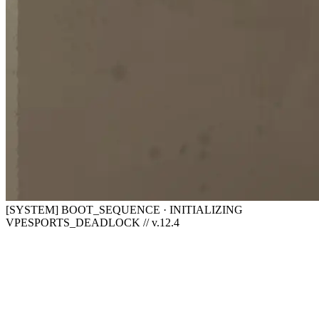
[SYSTEM] BOOT_SEQUENCE · INITIALIZING
VPESPORTS_DEADLOCK // v.12.4