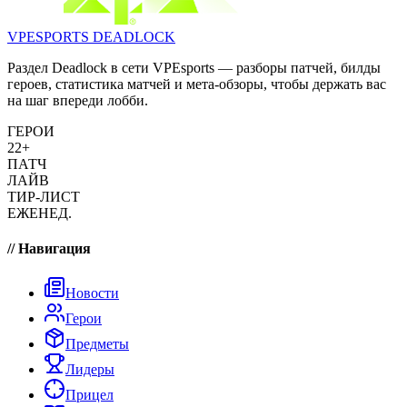
VPESPORTS
DEADLOCK
Раздел Deadlock в сети VPEsports — разборы патчей, билды
героев, статистика матчей и мета-обзоры, чтобы держать вас
на шаг впереди лобби.
ГЕРОИ
22+
ПАТЧ
ЛАЙВ
ТИР-ЛИСТ
ЕЖЕНЕД.
// Навигация
Новости
Герои
Предметы
Лидеры
Прицел