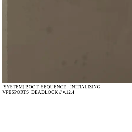
[SYSTEM] BOOT_SEQUENCE · INITIALIZING
VPESPORTS_DEADLOCK // v.12.4