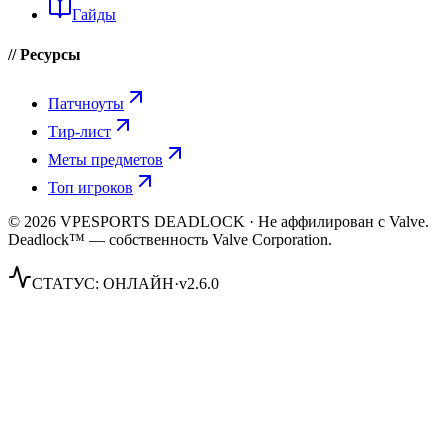
Гайды
// Ресурсы
Патчноуты
Тир-лист
Меты предметов
Топ игроков
© 2026 VPESPORTS DEADLOCK · Не аффилирован с Valve.
Deadlock™ — собственность Valve Corporation.
СТАТУС:
ОНЛАЙН
·
v2.6.0