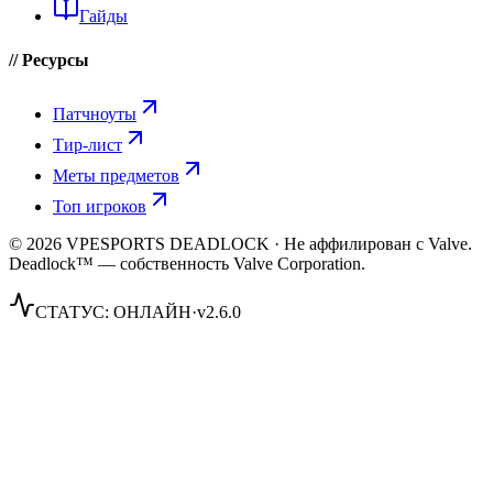
Гайды
// Ресурсы
Патчноуты
Тир-лист
Меты предметов
Топ игроков
© 2026 VPESPORTS DEADLOCK · Не аффилирован с Valve.
Deadlock™ — собственность Valve Corporation.
СТАТУС:
ОНЛАЙН
·
v2.6.0