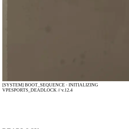
[SYSTEM] BOOT_SEQUENCE · INITIALIZING
VPESPORTS_DEADLOCK // v.12.4