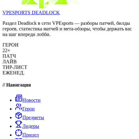
VPESPORTS
DEADLOCK
Раздел Deadlock в сети VPEsports — разборы патчей, билды
героев, статистика матчей и мета-обзоры, чтобы держать вас
на шаг впереди лобби.
ГЕРОИ
22+
ПАТЧ
ЛАЙВ
ТИР-ЛИСТ
ЕЖЕНЕД.
// Навигация
Новости
Герои
Предметы
Лидеры
Прицел