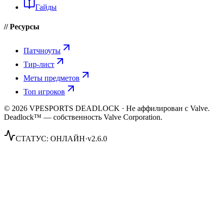
Гайды
// Ресурсы
Патчноуты
Тир-лист
Меты предметов
Топ игроков
© 2026 VPESPORTS DEADLOCK · Не аффилирован с Valve.
Deadlock™ — собственность Valve Corporation.
СТАТУС:
ОНЛАЙН
·
v2.6.0