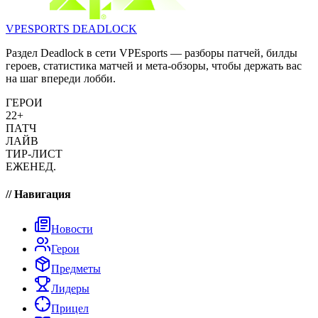
VPESPORTS
DEADLOCK
Раздел Deadlock в сети VPEsports — разборы патчей, билды
героев, статистика матчей и мета-обзоры, чтобы держать вас
на шаг впереди лобби.
ГЕРОИ
22+
ПАТЧ
ЛАЙВ
ТИР-ЛИСТ
ЕЖЕНЕД.
// Навигация
Новости
Герои
Предметы
Лидеры
Прицел