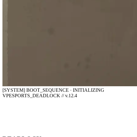
[SYSTEM] BOOT_SEQUENCE · INITIALIZING
VPESPORTS_DEADLOCK // v.12.4