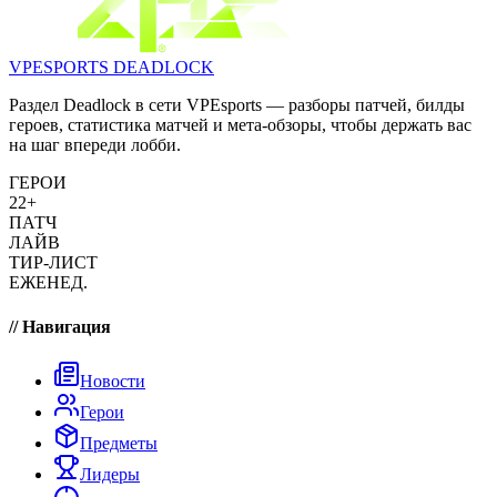
VPESPORTS
DEADLOCK
Раздел Deadlock в сети VPEsports — разборы патчей, билды
героев, статистика матчей и мета-обзоры, чтобы держать вас
на шаг впереди лобби.
ГЕРОИ
22+
ПАТЧ
ЛАЙВ
ТИР-ЛИСТ
ЕЖЕНЕД.
// Навигация
Новости
Герои
Предметы
Лидеры