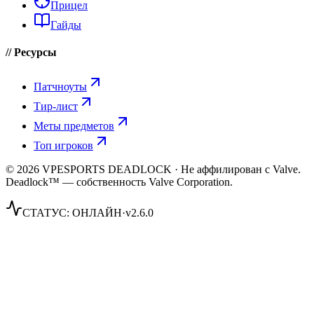
Прицел
Гайды
// Ресурсы
Патчноуты
Тир-лист
Меты предметов
Топ игроков
© 2026 VPESPORTS DEADLOCK · Не аффилирован с Valve.
Deadlock™ — собственность Valve Corporation.
СТАТУС:
ОНЛАЙН
·
v2.6.0