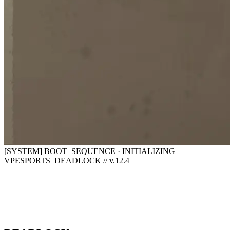
[SYSTEM] BOOT_SEQUENCE · INITIALIZING
VPESPORTS_DEADLOCK // v.12.4