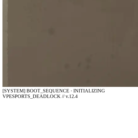
[SYSTEM] BOOT_SEQUENCE · INITIALIZING
VPESPORTS_DEADLOCK // v.12.4