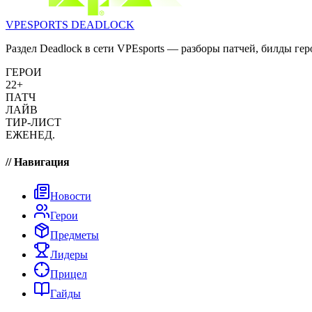
VPESPORTS
DEADLOCK
Раздел Deadlock в сети VPEsports — разборы патчей, билды гер
ГЕРОИ
22+
ПАТЧ
ЛАЙВ
ТИР-ЛИСТ
ЕЖЕНЕД.
// Навигация
Новости
Герои
Предметы
Лидеры
Прицел
Гайды