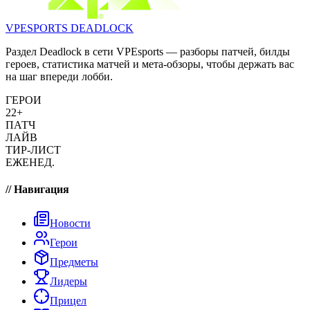
VPESPORTS
DEADLOCK
Раздел Deadlock в сети VPEsports — разборы патчей, билды
героев, статистика матчей и мета-обзоры, чтобы держать вас
на шаг впереди лобби.
ГЕРОИ
22+
ПАТЧ
ЛАЙВ
ТИР-ЛИСТ
ЕЖЕНЕД.
// Навигация
Новости
Герои
Предметы
Лидеры
Прицел