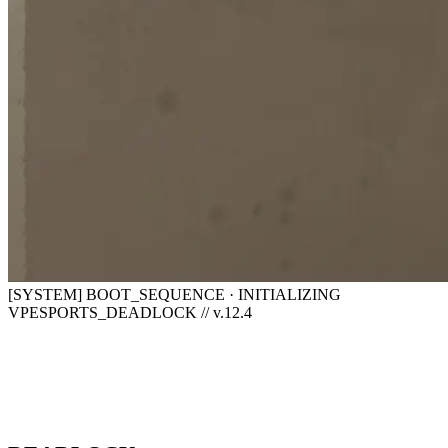
[SYSTEM] BOOT_SEQUENCE · INITIALIZING
VPESPORTS_DEADLOCK // v.12.4