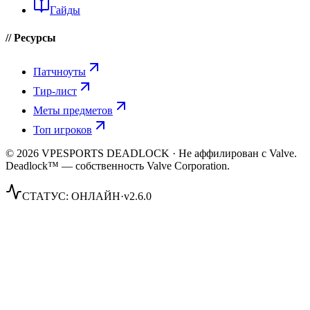
Гайды
// Ресурсы
Патчноуты
Тир-лист
Меты предметов
Топ игроков
© 2026 VPESPORTS DEADLOCK · Не аффилирован с Valve.
Deadlock™ — собственность Valve Corporation.
СТАТУС:
ОНЛАЙН
·
v2.6.0