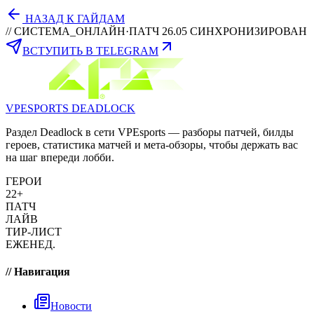
НАЗАД К ГАЙДАМ
// СИСТЕМА_ОНЛАЙН
·
ПАТЧ 26.05 СИНХРОНИЗИРОВАН
ВСТУПИТЬ В TELEGRAM
VPESPORTS
DEADLOCK
Раздел Deadlock в сети VPEsports — разборы патчей, билды
героев, статистика матчей и мета-обзоры, чтобы держать вас
на шаг впереди лобби.
ГЕРОИ
22+
ПАТЧ
ЛАЙВ
ТИР-ЛИСТ
ЕЖЕНЕД.
// Навигация
Новости