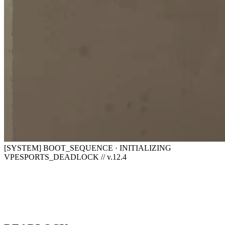
[SYSTEM] BOOT_SEQUENCE · INITIALIZING
VPESPORTS_DEADLOCK // v.12.4