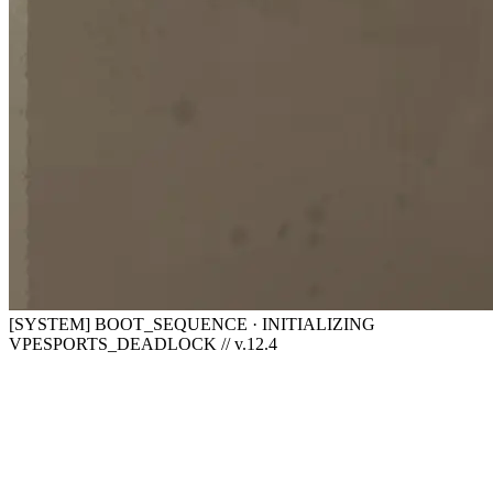
[SYSTEM] BOOT_SEQUENCE · INITIALIZING
VPESPORTS_DEADLOCK // v.12.4