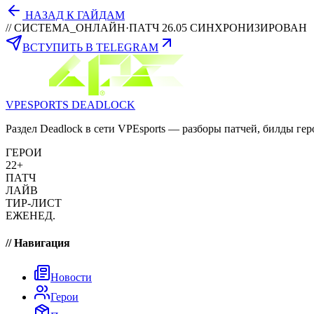
НАЗАД К ГАЙДАМ
// СИСТЕМА_ОНЛАЙН
·
ПАТЧ 26.05 СИНХРОНИЗИРОВАН
ВСТУПИТЬ В TELEGRAM
VPESPORTS
DEADLOCK
Раздел Deadlock в сети VPEsports — разборы патчей, билды гер
ГЕРОИ
22+
ПАТЧ
ЛАЙВ
ТИР-ЛИСТ
ЕЖЕНЕД.
// Навигация
Новости
Герои