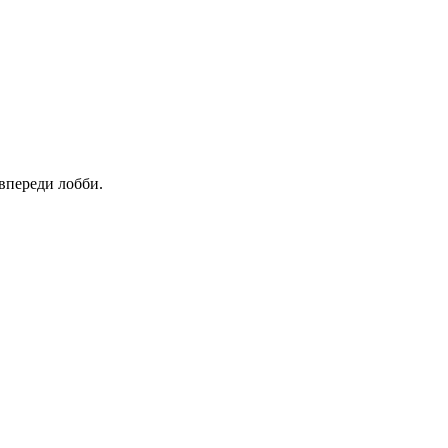
 впереди лобби.