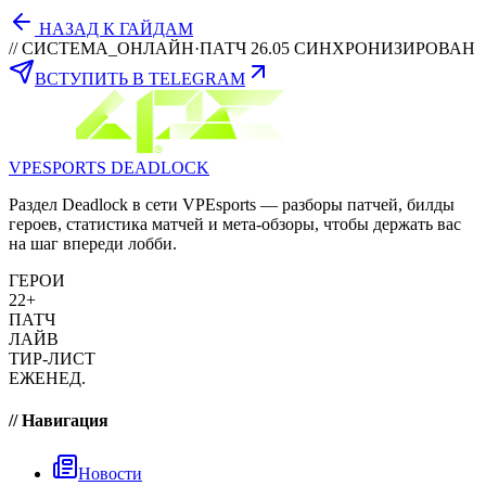
НАЗАД К ГАЙДАМ
// СИСТЕМА_ОНЛАЙН
·
ПАТЧ 26.05 СИНХРОНИЗИРОВАН
ВСТУПИТЬ В TELEGRAM
VPESPORTS
DEADLOCK
Раздел Deadlock в сети VPEsports — разборы патчей, билды
героев, статистика матчей и мета-обзоры, чтобы держать вас
на шаг впереди лобби.
ГЕРОИ
22+
ПАТЧ
ЛАЙВ
ТИР-ЛИСТ
ЕЖЕНЕД.
// Навигация
Новости