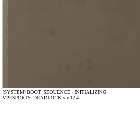
[SYSTEM] BOOT_SEQUENCE · INITIALIZING
VPESPORTS_DEADLOCK // v.12.4