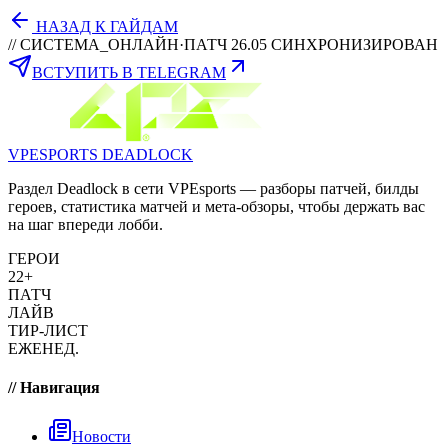
НАЗАД К ГАЙДАМ
// СИСТЕМА_ОНЛАЙН
·
ПАТЧ 26.05 СИНХРОНИЗИРОВАН
ВСТУПИТЬ В TELEGRAM
VPESPORTS
DEADLOCK
Раздел Deadlock в сети VPEsports — разборы патчей, билды
героев, статистика матчей и мета-обзоры, чтобы держать вас
на шаг впереди лобби.
ГЕРОИ
22+
ПАТЧ
ЛАЙВ
ТИР-ЛИСТ
ЕЖЕНЕД.
// Навигация
Новости