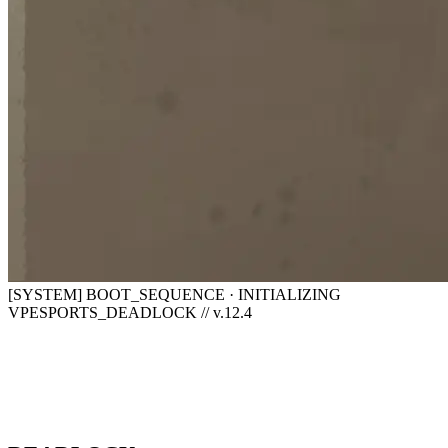
[SYSTEM] BOOT_SEQUENCE · INITIALIZING
VPESPORTS_DEADLOCK // v.12.4