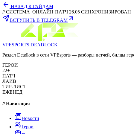
НАЗАД К ГАЙДАМ
// СИСТЕМА_ОНЛАЙН
·
ПАТЧ 26.05 СИНХРОНИЗИРОВАН
ВСТУПИТЬ В TELEGRAM
VPESPORTS
DEADLOCK
Раздел Deadlock в сети VPEsports — разборы патчей, билды гер
ГЕРОИ
22+
ПАТЧ
ЛАЙВ
ТИР-ЛИСТ
ЕЖЕНЕД.
// Навигация
Новости
Герои