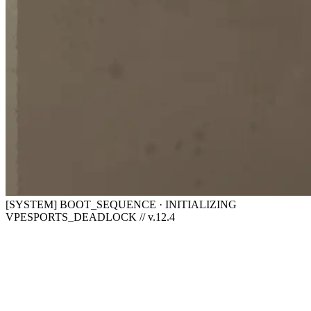
[SYSTEM] BOOT_SEQUENCE · INITIALIZING
VPESPORTS_DEADLOCK // v.12.4