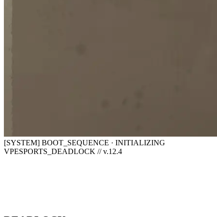
[SYSTEM] BOOT_SEQUENCE · INITIALIZING
VPESPORTS_DEADLOCK // v.12.4