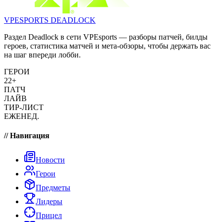
VPESPORTS
DEADLOCK
Раздел Deadlock в сети VPEsports — разборы патчей, билды
героев, статистика матчей и мета-обзоры, чтобы держать вас
на шаг впереди лобби.
ГЕРОИ
22+
ПАТЧ
ЛАЙВ
ТИР-ЛИСТ
ЕЖЕНЕД.
// Навигация
Новости
Герои
Предметы
Лидеры
Прицел