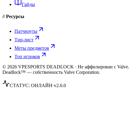
Гайды
// Ресурсы
Патчноуты
Тир-лист
Меты предметов
Топ игроков
© 2026 VPESPORTS DEADLOCK · Не аффилирован с Valve.
Deadlock™ — собственность Valve Corporation.
СТАТУС:
ОНЛАЙН
·
v2.6.0