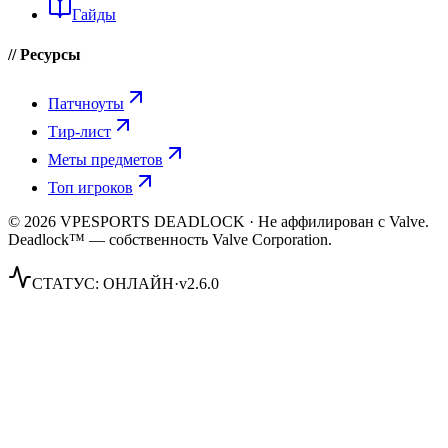
Гайды
// Ресурсы
Патчноуты
Тир-лист
Меты предметов
Топ игроков
© 2026 VPESPORTS DEADLOCK · Не аффилирован с Valve.
Deadlock™ — собственность Valve Corporation.
СТАТУС:
ОНЛАЙН
·
v2.6.0