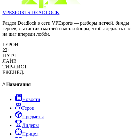
VPESPORTS
DEADLOCK
Раздел Deadlock в сети VPEsports — разборы патчей, билды
героев, статистика матчей и мета-обзоры, чтобы держать вас
на шаг впереди лобби.
ГЕРОИ
22+
ПАТЧ
ЛАЙВ
ТИР-ЛИСТ
ЕЖЕНЕД.
// Навигация
Новости
Герои
Предметы
Лидеры
Прицел