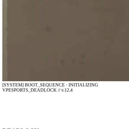
[SYSTEM] BOOT_SEQUENCE · INITIALIZING
VPESPORTS_DEADLOCK // v.12.4