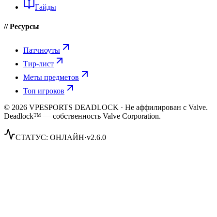
Гайды
// Ресурсы
Патчноуты
Тир-лист
Меты предметов
Топ игроков
© 2026 VPESPORTS DEADLOCK · Не аффилирован с Valve.
Deadlock™ — собственность Valve Corporation.
СТАТУС:
ОНЛАЙН
·
v2.6.0