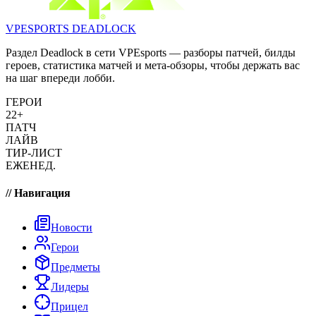
VPESPORTS
DEADLOCK
Раздел Deadlock в сети VPEsports — разборы патчей, билды
героев, статистика матчей и мета-обзоры, чтобы держать вас
на шаг впереди лобби.
ГЕРОИ
22+
ПАТЧ
ЛАЙВ
ТИР-ЛИСТ
ЕЖЕНЕД.
// Навигация
Новости
Герои
Предметы
Лидеры
Прицел