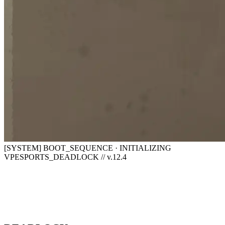
[SYSTEM] BOOT_SEQUENCE · INITIALIZING
VPESPORTS_DEADLOCK // v.12.4