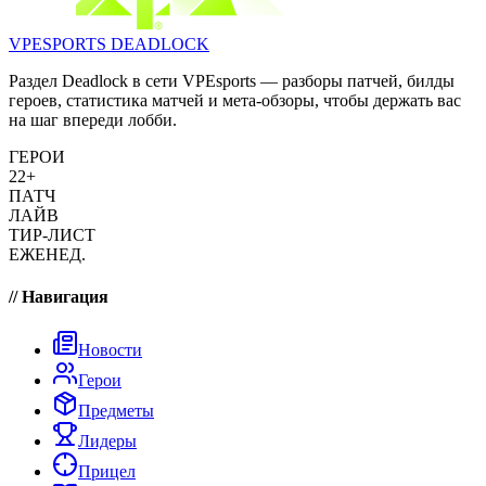
VPESPORTS
DEADLOCK
Раздел Deadlock в сети VPEsports — разборы патчей, билды
героев, статистика матчей и мета-обзоры, чтобы держать вас
на шаг впереди лобби.
ГЕРОИ
22+
ПАТЧ
ЛАЙВ
ТИР-ЛИСТ
ЕЖЕНЕД.
// Навигация
Новости
Герои
Предметы
Лидеры
Прицел