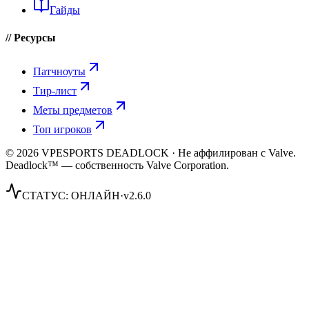
Гайды
// Ресурсы
Патчноуты
Тир-лист
Меты предметов
Топ игроков
© 2026 VPESPORTS DEADLOCK · Не аффилирован с Valve.
Deadlock™ — собственность Valve Corporation.
СТАТУС:
ОНЛАЙН
·
v2.6.0