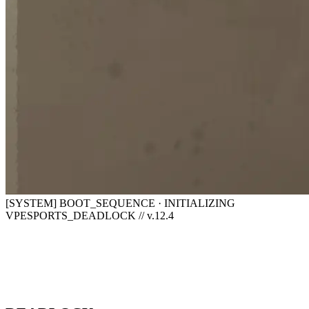
[SYSTEM] BOOT_SEQUENCE · INITIALIZING
VPESPORTS_DEADLOCK // v.12.4