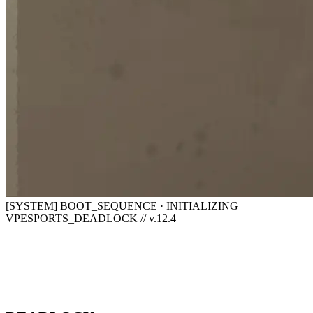
[SYSTEM] BOOT_SEQUENCE · INITIALIZING
VPESPORTS_DEADLOCK // v.12.4