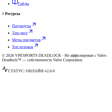
Гайды
// Ресурсы
Патчноуты
Тир-лист
Меты предметов
Топ игроков
© 2026 VPESPORTS DEADLOCK · Не аффилирован с Valve.
Deadlock™ — собственность Valve Corporation.
СТАТУС:
ОНЛАЙН
·
v2.6.0