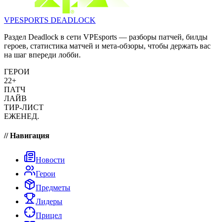
VPESPORTS
DEADLOCK
Раздел Deadlock в сети VPEsports — разборы патчей, билды
героев, статистика матчей и мета-обзоры, чтобы держать вас
на шаг впереди лобби.
ГЕРОИ
22+
ПАТЧ
ЛАЙВ
ТИР-ЛИСТ
ЕЖЕНЕД.
// Навигация
Новости
Герои
Предметы
Лидеры
Прицел