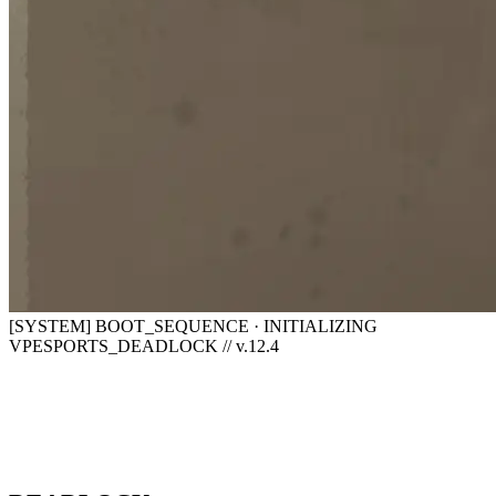
[SYSTEM] BOOT_SEQUENCE · INITIALIZING
VPESPORTS_DEADLOCK // v.12.4