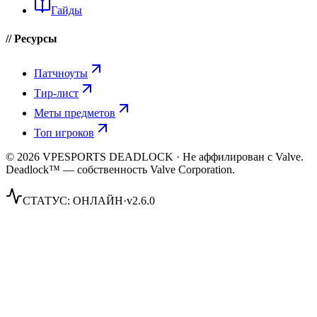
Гайды
// Ресурсы
Патчноуты
Тир-лист
Меты предметов
Топ игроков
© 2026 VPESPORTS DEADLOCK · Не аффилирован с Valve.
Deadlock™ — собственность Valve Corporation.
СТАТУС:
ОНЛАЙН
·
v2.6.0