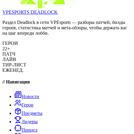
VPESPORTS
DEADLOCK
Раздел Deadlock в сети VPEsports — разборы патчей, билды
героев, статистика матчей и мета-обзоры, чтобы держать вас
на шаг впереди лобби.
ГЕРОИ
22+
ПАТЧ
ЛАЙВ
ТИР-ЛИСТ
ЕЖЕНЕД.
// Навигация
Новости
Герои
Предметы
Лидеры
Прицел