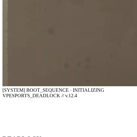
[SYSTEM] BOOT_SEQUENCE · INITIALIZING
VPESPORTS_DEADLOCK // v.12.4