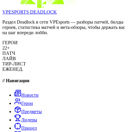
VPESPORTS
DEADLOCK
Раздел Deadlock в сети VPEsports — разборы патчей, билды
героев, статистика матчей и мета-обзоры, чтобы держать вас
на шаг впереди лобби.
ГЕРОИ
22+
ПАТЧ
ЛАЙВ
ТИР-ЛИСТ
ЕЖЕНЕД.
// Навигация
Новости
Герои
Предметы
Лидеры
Прицел