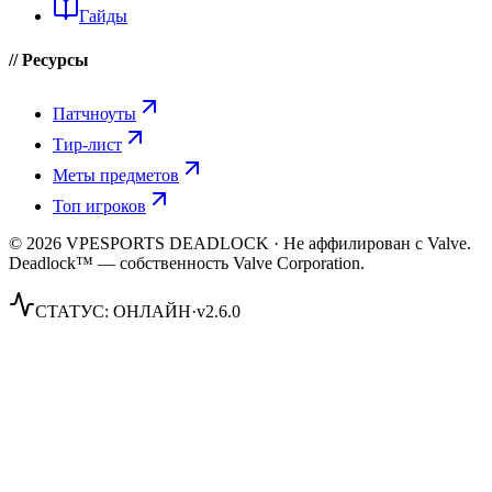
Гайды
// Ресурсы
Патчноуты
Тир-лист
Меты предметов
Топ игроков
© 2026 VPESPORTS DEADLOCK · Не аффилирован с Valve.
Deadlock™ — собственность Valve Corporation.
СТАТУС:
ОНЛАЙН
·
v2.6.0