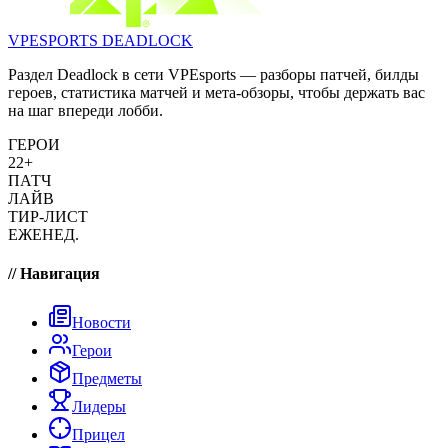
VPESPORTS
DEADLOCK
Раздел Deadlock в сети VPEsports — разборы патчей, билды
героев, статистика матчей и мета-обзоры, чтобы держать вас
на шаг впереди лобби.
ГЕРОИ
22+
ПАТЧ
ЛАЙВ
ТИР-ЛИСТ
ЕЖЕНЕД.
// Навигация
Новости
Герои
Предметы
Лидеры
Прицел