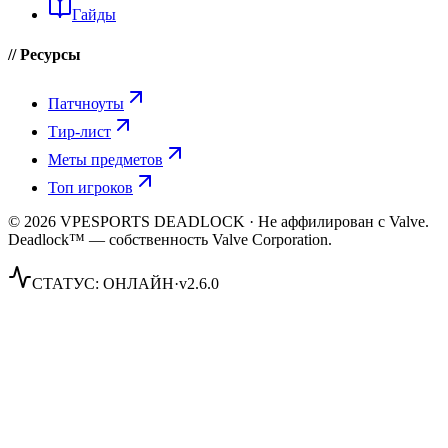
Гайды
// Ресурсы
Патчноуты
Тир-лист
Меты предметов
Топ игроков
© 2026 VPESPORTS DEADLOCK · Не аффилирован с Valve.
Deadlock™ — собственность Valve Corporation.
СТАТУС:
ОНЛАЙН
·
v2.6.0