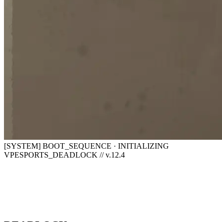
[SYSTEM] BOOT_SEQUENCE · INITIALIZING
VPESPORTS_DEADLOCK // v.12.4