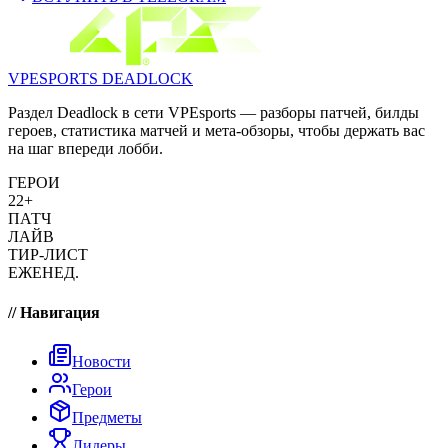
VPESPORTS
DEADLOCK
Раздел Deadlock в сети VPEsports — разборы патчей, билды
героев, статистика матчей и мета-обзоры, чтобы держать вас
на шаг впереди лобби.
ГЕРОИ
22+
ПАТЧ
ЛАЙВ
ТИР-ЛИСТ
ЕЖЕНЕД.
// Навигация
Новости
Герои
Предметы
Лидеры