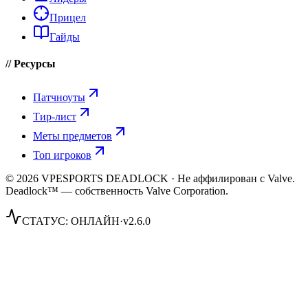
Прицел
Гайды
// Ресурсы
Патчноуты
Тир-лист
Меты предметов
Топ игроков
© 2026 VPESPORTS DEADLOCK · Не аффилирован с Valve.
Deadlock™ — собственность Valve Corporation.
СТАТУС:
ОНЛАЙН
·
v2.6.0