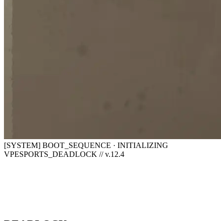
[SYSTEM] BOOT_SEQUENCE · INITIALIZING
VPESPORTS_DEADLOCK // v.12.4