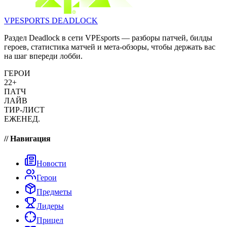
VPESPORTS
DEADLOCK
Раздел Deadlock в сети VPEsports — разборы патчей, билды
героев, статистика матчей и мета-обзоры, чтобы держать вас
на шаг впереди лобби.
ГЕРОИ
22+
ПАТЧ
ЛАЙВ
ТИР-ЛИСТ
ЕЖЕНЕД.
// Навигация
Новости
Герои
Предметы
Лидеры
Прицел