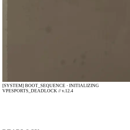
[SYSTEM] BOOT_SEQUENCE · INITIALIZING
VPESPORTS_DEADLOCK // v.12.4