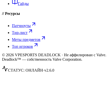
Гайды
// Ресурсы
Патчноуты
Тир-лист
Меты предметов
Топ игроков
© 2026 VPESPORTS DEADLOCK · Не аффилирован с Valve.
Deadlock™ — собственность Valve Corporation.
СТАТУС:
ОНЛАЙН
·
v2.6.0