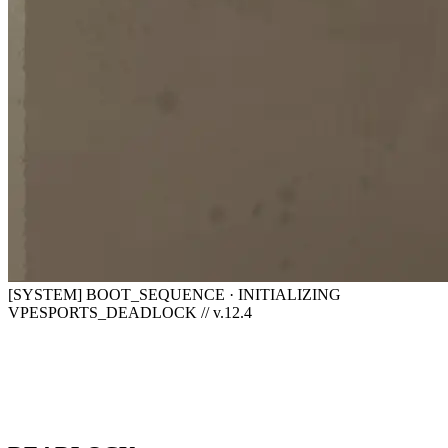
[SYSTEM] BOOT_SEQUENCE · INITIALIZING
VPESPORTS_DEADLOCK // v.12.4