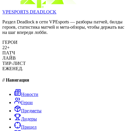
VPESPORTS
DEADLOCK
Раздел Deadlock в сети VPEsports — разборы патчей, билды
героев, статистика матчей и мета-обзоры, чтобы держать вас
на шаг впереди лобби.
ГЕРОИ
22+
ПАТЧ
ЛАЙВ
ТИР-ЛИСТ
ЕЖЕНЕД.
// Навигация
Новости
Герои
Предметы
Лидеры
Прицел