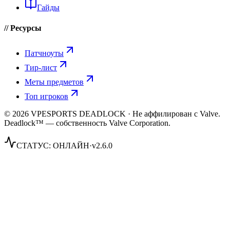
Гайды
// Ресурсы
Патчноуты
Тир-лист
Меты предметов
Топ игроков
© 2026 VPESPORTS DEADLOCK · Не аффилирован с Valve.
Deadlock™ — собственность Valve Corporation.
СТАТУС:
ОНЛАЙН
·
v2.6.0