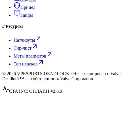
Прицел
Гайды
// Ресурсы
Патчноуты
Тир-лист
Меты предметов
Топ игроков
© 2026 VPESPORTS DEADLOCK · Не аффилирован с Valve.
Deadlock™ — собственность Valve Corporation.
СТАТУС:
ОНЛАЙН
·
v2.6.0