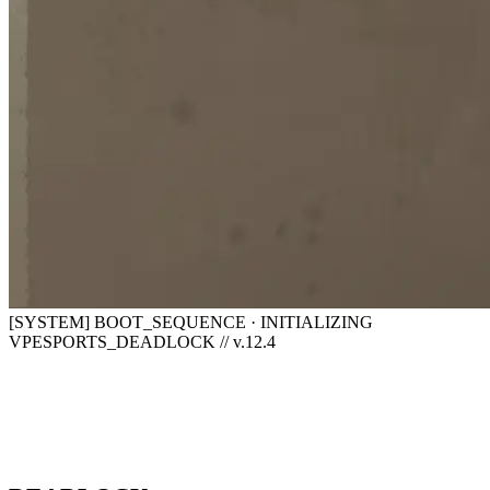
[SYSTEM] BOOT_SEQUENCE · INITIALIZING
VPESPORTS_DEADLOCK // v.12.4