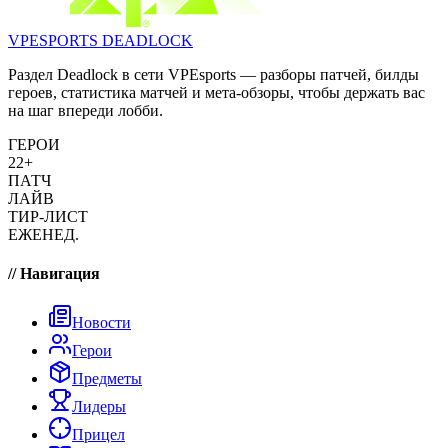
VPESPORTS
DEADLOCK
Раздел Deadlock в сети VPEsports — разборы патчей, билды
героев, статистика матчей и мета-обзоры, чтобы держать вас
на шаг впереди лобби.
ГЕРОИ
22+
ПАТЧ
ЛАЙВ
ТИР-ЛИСТ
ЕЖЕНЕД.
// Навигация
Новости
Герои
Предметы
Лидеры
Прицел