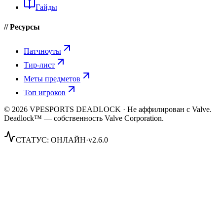
Гайды
// Ресурсы
Патчноуты
Тир-лист
Меты предметов
Топ игроков
© 2026 VPESPORTS DEADLOCK · Не аффилирован с Valve.
Deadlock™ — собственность Valve Corporation.
СТАТУС:
ОНЛАЙН
·
v2.6.0