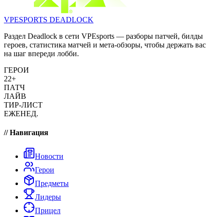
VPESPORTS
DEADLOCK
Раздел Deadlock в сети VPEsports — разборы патчей, билды
героев, статистика матчей и мета-обзоры, чтобы держать вас
на шаг впереди лобби.
ГЕРОИ
22+
ПАТЧ
ЛАЙВ
ТИР-ЛИСТ
ЕЖЕНЕД.
// Навигация
Новости
Герои
Предметы
Лидеры
Прицел