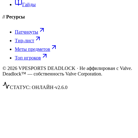
Гайды
// Ресурсы
Патчноуты
Тир-лист
Меты предметов
Топ игроков
© 2026 VPESPORTS DEADLOCK · Не аффилирован с Valve.
Deadlock™ — собственность Valve Corporation.
СТАТУС:
ОНЛАЙН
·
v2.6.0