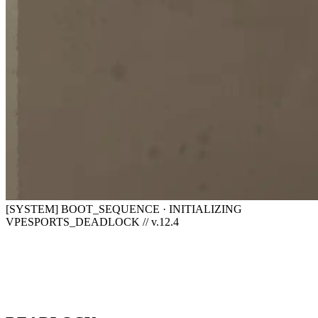
[SYSTEM] BOOT_SEQUENCE · INITIALIZING
VPESPORTS_DEADLOCK // v.12.4