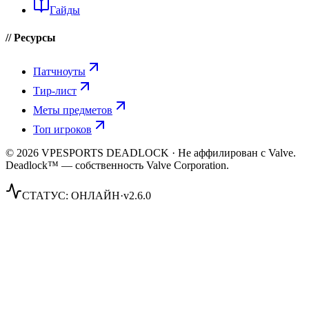
Гайды
// Ресурсы
Патчноуты
Тир-лист
Меты предметов
Топ игроков
© 2026 VPESPORTS DEADLOCK · Не аффилирован с Valve.
Deadlock™ — собственность Valve Corporation.
СТАТУС:
ОНЛАЙН
·
v2.6.0