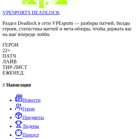
VPESPORTS
DEADLOCK
Раздел Deadlock в сети VPEsports — разборы патчей, билды
героев, статистика матчей и мета-обзоры, чтобы держать вас
на шаг впереди лобби.
ГЕРОИ
22+
ПАТЧ
ЛАЙВ
ТИР-ЛИСТ
ЕЖЕНЕД.
// Навигация
Новости
Герои
Предметы
Лидеры
Прицел