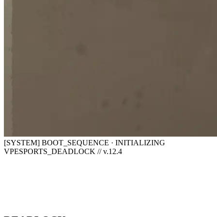
[SYSTEM] BOOT_SEQUENCE · INITIALIZING
VPESPORTS_DEADLOCK // v.12.4