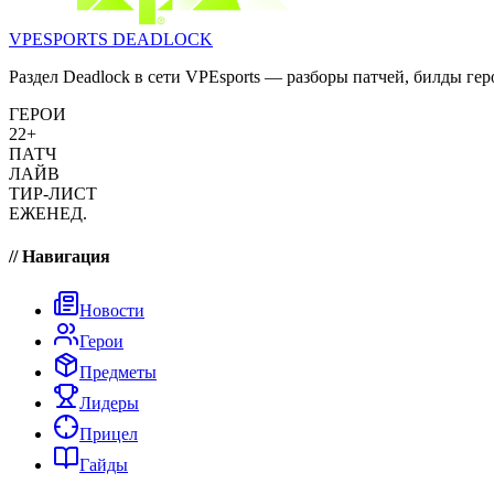
VPESPORTS
DEADLOCK
Раздел Deadlock в сети VPEsports — разборы патчей, билды гер
ГЕРОИ
22+
ПАТЧ
ЛАЙВ
ТИР-ЛИСТ
ЕЖЕНЕД.
// Навигация
Новости
Герои
Предметы
Лидеры
Прицел
Гайды