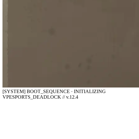
[SYSTEM] BOOT_SEQUENCE · INITIALIZING
VPESPORTS_DEADLOCK // v.12.4