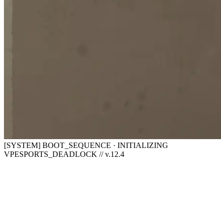
[SYSTEM] BOOT_SEQUENCE · INITIALIZING
VPESPORTS_DEADLOCK // v.12.4