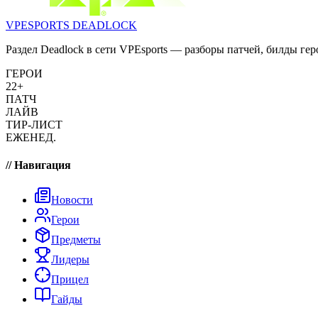
VPESPORTS
DEADLOCK
Раздел Deadlock в сети VPEsports — разборы патчей, билды гер
ГЕРОИ
22+
ПАТЧ
ЛАЙВ
ТИР-ЛИСТ
ЕЖЕНЕД.
// Навигация
Новости
Герои
Предметы
Лидеры
Прицел
Гайды