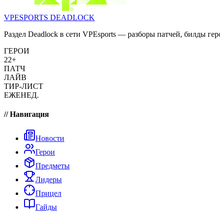
VPESPORTS
DEADLOCK
Раздел Deadlock в сети VPEsports — разборы патчей, билды гер
ГЕРОИ
22+
ПАТЧ
ЛАЙВ
ТИР-ЛИСТ
ЕЖЕНЕД.
// Навигация
Новости
Герои
Предметы
Лидеры
Прицел
Гайды