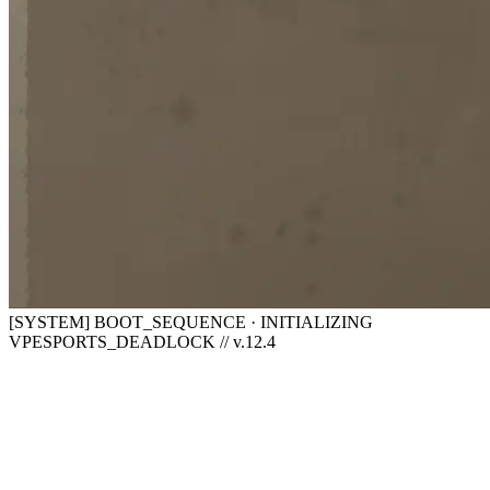
[SYSTEM] BOOT_SEQUENCE · INITIALIZING
VPESPORTS_DEADLOCK // v.12.4