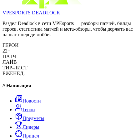
VPESPORTS
DEADLOCK
Раздел Deadlock в сети VPEsports — разборы патчей, билды
героев, статистика матчей и мета-обзоры, чтобы держать вас
на шаг впереди лобби.
ГЕРОИ
22+
ПАТЧ
ЛАЙВ
ТИР-ЛИСТ
ЕЖЕНЕД.
// Навигация
Новости
Герои
Предметы
Лидеры
Прицел