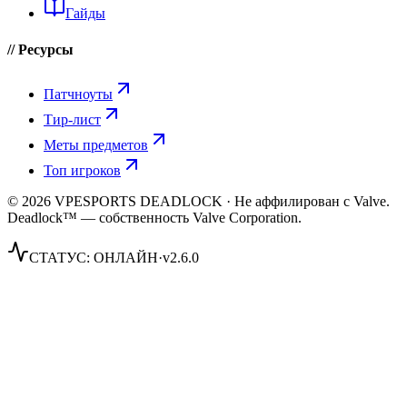
Гайды
// Ресурсы
Патчноуты
Тир-лист
Меты предметов
Топ игроков
© 2026 VPESPORTS DEADLOCK · Не аффилирован с Valve.
Deadlock™ — собственность Valve Corporation.
СТАТУС:
ОНЛАЙН
·
v2.6.0