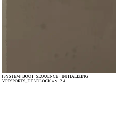
[SYSTEM] BOOT_SEQUENCE · INITIALIZING
VPESPORTS_DEADLOCK // v.12.4