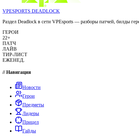
VPESPORTS
DEADLOCK
Раздел Deadlock в сети VPEsports — разборы патчей, билды гер
ГЕРОИ
22+
ПАТЧ
ЛАЙВ
ТИР-ЛИСТ
ЕЖЕНЕД.
// Навигация
Новости
Герои
Предметы
Лидеры
Прицел
Гайды