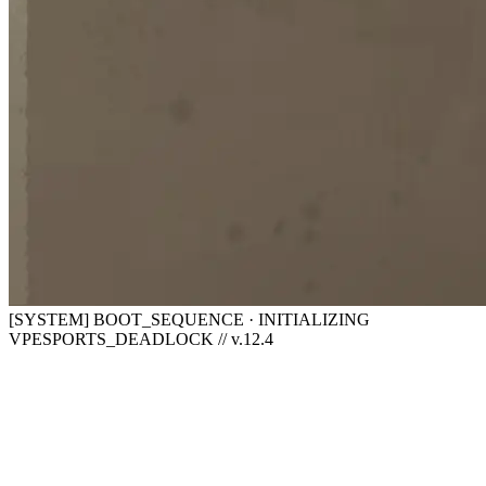
[SYSTEM] BOOT_SEQUENCE · INITIALIZING
VPESPORTS_DEADLOCK // v.12.4