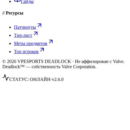
Гайды
// Ресурсы
Патчноуты
Тир-лист
Меты предметов
Топ игроков
© 2026 VPESPORTS DEADLOCK · Не аффилирован с Valve.
Deadlock™ — собственность Valve Corporation.
СТАТУС:
ОНЛАЙН
·
v2.6.0