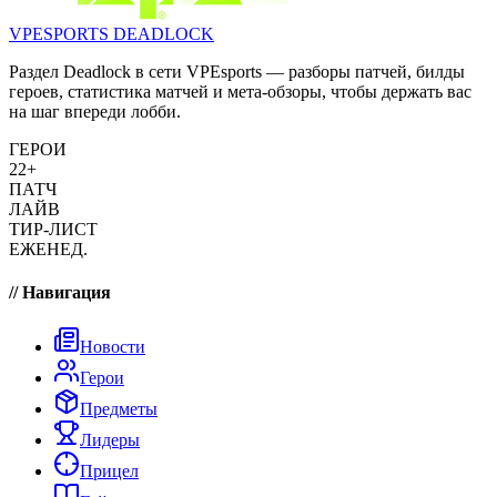
VPESPORTS
DEADLOCK
Раздел Deadlock в сети VPEsports — разборы патчей, билды
героев, статистика матчей и мета-обзоры, чтобы держать вас
на шаг впереди лобби.
ГЕРОИ
22+
ПАТЧ
ЛАЙВ
ТИР-ЛИСТ
ЕЖЕНЕД.
// Навигация
Новости
Герои
Предметы
Лидеры
Прицел