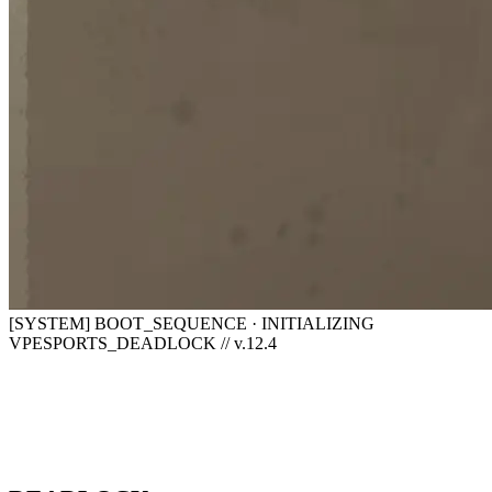
[SYSTEM] BOOT_SEQUENCE · INITIALIZING
VPESPORTS_DEADLOCK // v.12.4