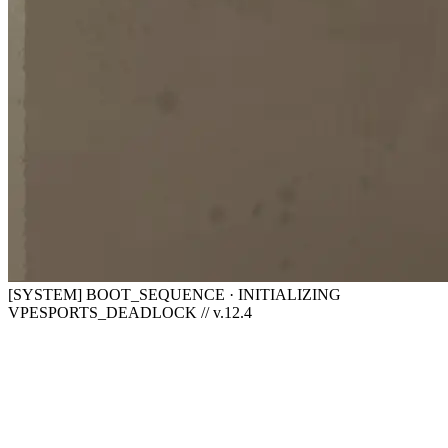
[SYSTEM] BOOT_SEQUENCE · INITIALIZING
VPESPORTS_DEADLOCK // v.12.4