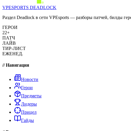
VPESPORTS
DEADLOCK
Раздел Deadlock в сети VPEsports — разборы патчей, билды гер
ГЕРОИ
22+
ПАТЧ
ЛАЙВ
ТИР-ЛИСТ
ЕЖЕНЕД.
// Навигация
Новости
Герои
Предметы
Лидеры
Прицел
Гайды