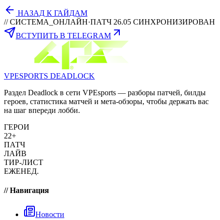
НАЗАД К ГАЙДАМ
// СИСТЕМА_ОНЛАЙН
·
ПАТЧ 26.05 СИНХРОНИЗИРОВАН
ВСТУПИТЬ В TELEGRAM
VPESPORTS
DEADLOCK
Раздел Deadlock в сети VPEsports — разборы патчей, билды
героев, статистика матчей и мета-обзоры, чтобы держать вас
на шаг впереди лобби.
ГЕРОИ
22+
ПАТЧ
ЛАЙВ
ТИР-ЛИСТ
ЕЖЕНЕД.
// Навигация
Новости