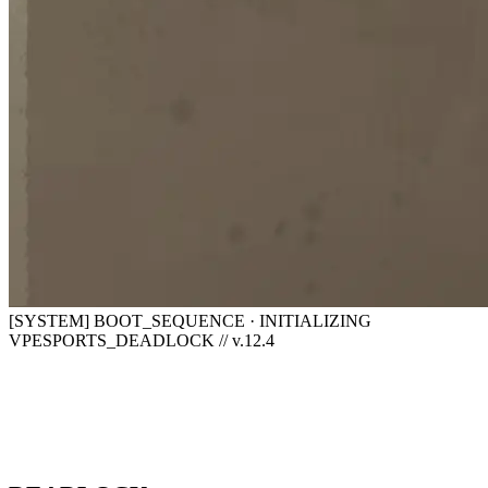
[SYSTEM] BOOT_SEQUENCE · INITIALIZING
VPESPORTS_DEADLOCK // v.12.4