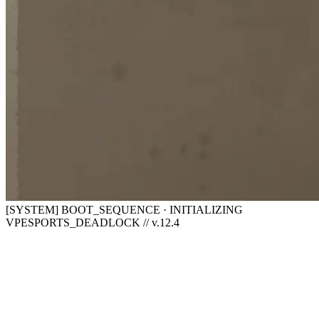
[SYSTEM] BOOT_SEQUENCE · INITIALIZING
VPESPORTS_DEADLOCK // v.12.4