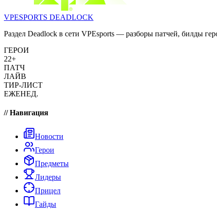
VPESPORTS
DEADLOCK
Раздел Deadlock в сети VPEsports — разборы патчей, билды гер
ГЕРОИ
22+
ПАТЧ
ЛАЙВ
ТИР-ЛИСТ
ЕЖЕНЕД.
// Навигация
Новости
Герои
Предметы
Лидеры
Прицел
Гайды